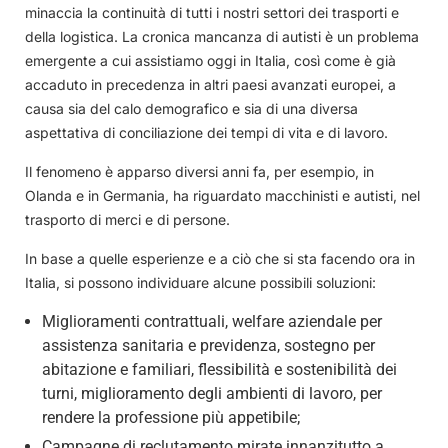
minaccia la continuità di tutti i nostri settori dei trasporti e
della logistica. La cronica mancanza di autisti è un problema
emergente a cui assistiamo oggi in Italia, così come è già
accaduto in precedenza in altri paesi avanzati europei, a
causa sia del calo demografico e sia di una diversa
aspettativa di conciliazione dei tempi di vita e di lavoro.
Il fenomeno è apparso diversi anni fa, per esempio, in
Olanda e in Germania, ha riguardato macchinisti e autisti, nel
trasporto di merci e di persone.
In base a quelle esperienze e a ciò che si sta facendo ora in
Italia, si possono individuare alcune possibili soluzioni:
Miglioramenti contrattuali, welfare aziendale per
assistenza sanitaria e previdenza, sostegno per
abitazione e familiari, flessibilità e sostenibilità dei
turni, miglioramento degli ambienti di lavoro, per
rendere la professione più appetibile;
Campagne di reclutamento mirate innanzitutto a