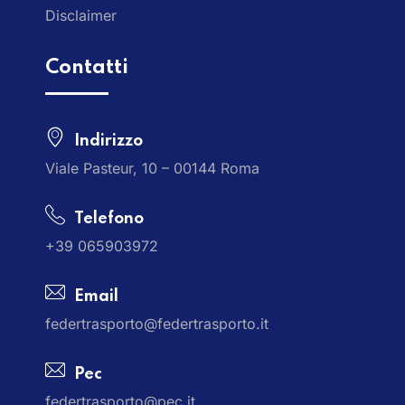
Disclaimer
Contatti
Indirizzo
Viale Pasteur, 10 – 00144 Roma
Telefono
+39 065903972
Email
federtrasporto@federtrasporto.it
Pec
federtrasporto@pec.it