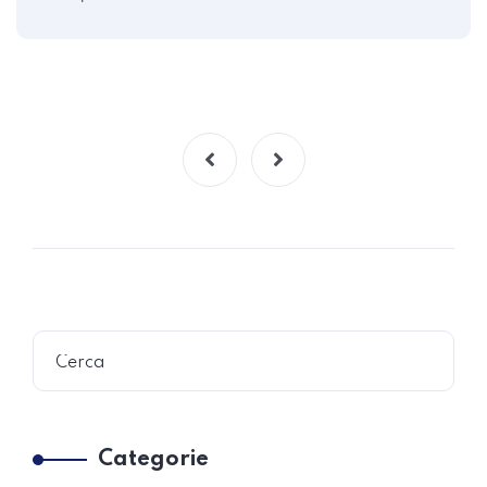
Categorie